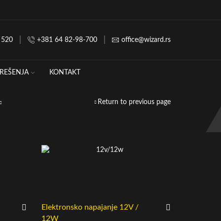
 520
+381 64 82-98-700
office@wizard.rs
REŠENJA
KONTAKT
Return to previous page
Elektronsko napajanje 12V /
12W