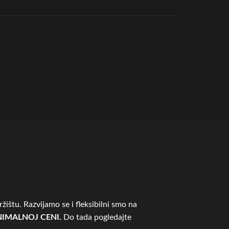
žištu. Razvijamo se i fleksibilni smo na
IMALNOJ CENI.
Do tada pogledajte