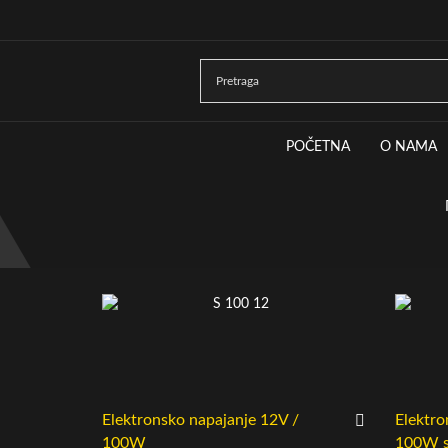
POČETNA
O NAMA
Elektronsko napajanje 12V /
Elektro
100W
100W s