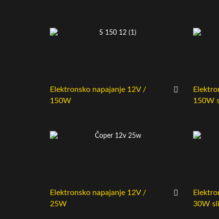
Elektronsko napajanje 12V /
Elektro
150W
150W s
Elektronsko napajanje 12V /
Elektro
25W
30W sl