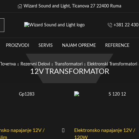
Wizard Sound and Light, Ticanova 27 22400 Ruma
+381 22 430
PROIZVODI
SERVIS
NAJAM OPREME
REFERENCE
Почетна
Rezervni Delovi
Transformatori
Elektronski Transformatori
12V TRANSFORMATOR
nsko napajanje 12V /
Elektronsko napajanje 12V /
lim
120W