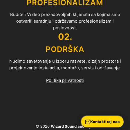
PROFESIONALIZAM
Budite i Vi deo prezadovoljnih klijenata sa kojima smo
ostvarili saradnju i održavamo profesionalizam i
poslovnost.
02.
PODRŠKA
Nudimo savetovanje u izboru rasvete, dizajn prostora i
projektovanje instalacija, montažu, servis i održavanje.
Politika privatnosti
Kontaktiraj nas
© 2026
Wizard Sound and Light