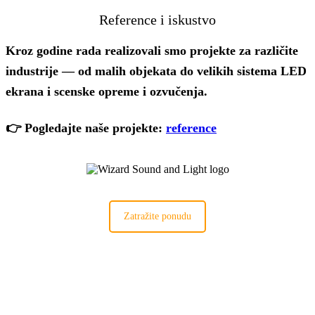
Reference i iskustvo
Kroz godine rada realizovali smo projekte za različite
industrije — od malih objekata do velikih sistema LED
ekrana i scenske opreme i ozvučenja.
👉 Pogledajte naše projekte:
reference
Zatražite ponudu