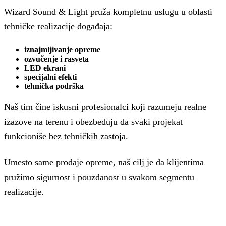
Wizard Sound & Light pruža kompletnu uslugu u oblasti
tehničke realizacije događaja:
iznajmljivanje opreme
ozvučenje i rasveta
LED ekrani
specijalni efekti
tehnička podrška
Naš tim čine iskusni profesionalci koji razumeju realne
izazove na terenu i obezbeđuju da svaki projekat
funkcioniše bez tehničkih zastoja.
Umesto same prodaje opreme, naš cilj je da klijentima
pružimo sigurnost i pouzdanost u svakom segmentu
realizacije.