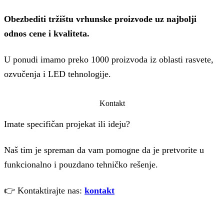
Obezbediti tržištu vrhunske proizvode uz najbolji
odnos cene i kvaliteta.
U ponudi imamo preko 1000 proizvoda iz oblasti rasvete,
ozvučenja i LED tehnologije.
Kontakt
Imate specifičan projekat ili ideju?
Naš tim je spreman da vam pomogne da je pretvorite u
funkcionalno i pouzdano tehničko rešenje.
👉 Kontaktirajte nas:
kontakt