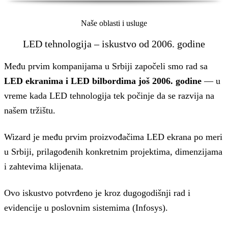
Naše oblasti i usluge
LED tehnologija – iskustvo od 2006. godine
Među prvim kompanijama u Srbiji započeli smo rad sa
LED ekranima i LED bilbordima još 2006. godine
— u
vreme kada LED tehnologija tek počinje da se razvija na
našem tržištu.
Wizard je među prvim proizvođačima LED ekrana po meri
u Srbiji, prilagođenih konkretnim projektima, dimenzijama
i zahtevima klijenata.
Ovo iskustvo potvrđeno je kroz dugogodišnji rad i
evidencije u poslovnim sistemima (Infosys).