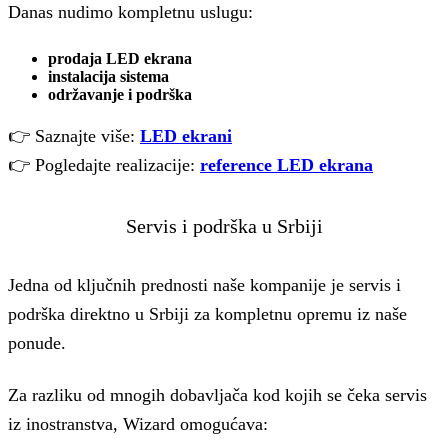
Danas nudimo kompletnu uslugu:
prodaja LED ekrana
instalacija sistema
održavanje i podrška
👉 Saznajte više:
LED ekrani
👉 Pogledajte realizacije:
reference LED ekrana
Servis i podrška u Srbiji
Jedna od ključnih prednosti naše kompanije je servis i
podrška direktno u Srbiji za kompletnu opremu iz naše
ponude.
Za razliku od mnogih dobavljača kod kojih se čeka servis
iz inostranstva, Wizard omogućava: