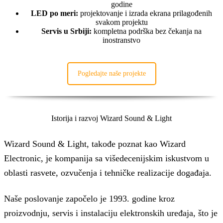
godine
LED po meri:
projektovanje i izrada ekrana prilagođenih
svakom projektu
Servis u Srbiji:
kompletna podrška bez čekanja na
inostranstvo
Pogledajte naše projekte
Istorija i razvoj Wizard Sound & Light
Wizard Sound & Light, takođe poznat kao Wizard
Electronic, je kompanija sa višedecenijskim iskustvom u
oblasti rasvete, ozvučenja i tehničke realizacije događaja.
Naše poslovanje započelo je 1993. godine kroz
proizvodnju, servis i instalaciju elektronskih uređaja, što je