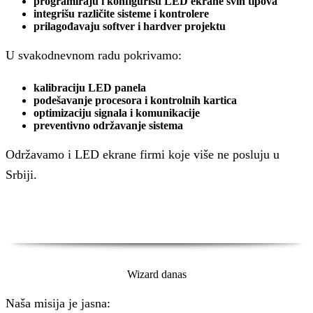
programiraju i konfigurišu LED ekrane svih tipova
integrišu različite sisteme i kontrolere
prilagođavaju softver i hardver projektu
U svakodnevnom radu pokrivamo:
kalibraciju LED panela
podešavanje procesora i kontrolnih kartica
optimizaciju signala i komunikacije
preventivno održavanje sistema
Održavamo i LED ekrane firmi koje više ne posluju u
Srbiji.
Wizard danas
Naša misija je jasna: