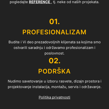
pogledajte
REFERENCE
, tj. neke od naših projekata.
01.
PROFESIONALIZAM
Budite i Vi deo prezadovoljnih klijenata sa kojima smo
ostvarili saradnju i održavamo profesionalizam i
poslovnost.
02.
PODRŠKA
Nudimo savetovanje u izboru rasvete, dizajn prostora i
projektovanje instalacija, montažu, servis i održavanje.
Politika privatnosti