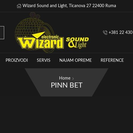
Wizard Sound and Light, Ticanova 27 22400 Ruma
+381 22 430
PROIZVODI
SERVIS
NAJAM OPREME
REFERENCE
Home
PINN BET