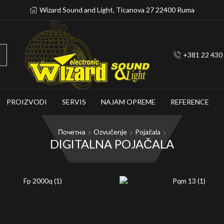
Wizard Sound and Light, Ticanova 27 22400 Ruma
+381 22 430
PROIZVODI
SERVIS
NAJAM OPREME
REFERENCE
Почетна
Ozvučenje
Pojačala
DIGITALNA POJAČALA