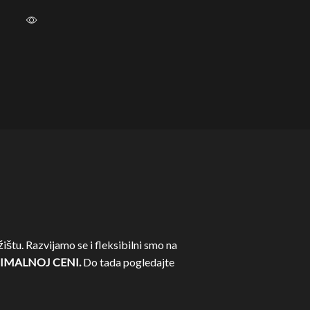
ištu. Razvijamo se i fleksibilni smo na
IMALNOJ CENI.
Do tada pogledajte