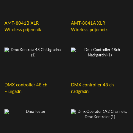
AMT-8041B XLR
AMT-8041A XLR
Wireless prijemnik
Wireless prijemnik
DMX controller 48 ch
DMX controller 48 ch
– urgadni
nadgradni