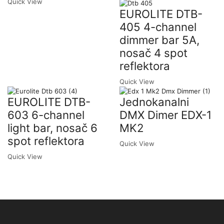
Quick View
EUROLITE DTB-
405 4-channel
dimmer bar 5A,
nosač 4 spot
reflektora
Quick View
EUROLITE DTB-
Jednokanalni
603 6-channel
DMX Dimer EDX-1
light bar, nosač 6
MK2
spot reflektora
Quick View
Quick View