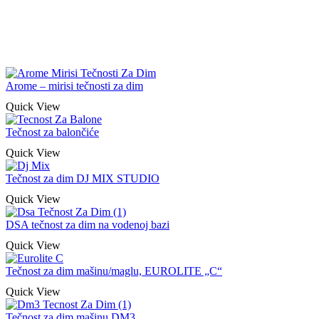
Arome – mirisi tečnosti za dim
Quick View
Tečnost za balončiće
Quick View
Tečnost za dim DJ MIX STUDIO
Quick View
DSA tečnost za dim na vodenoj bazi
Quick View
Tečnost za dim mašinu/maglu, EUROLITE „C“
Quick View
Tečnost za dim mašinu DM3