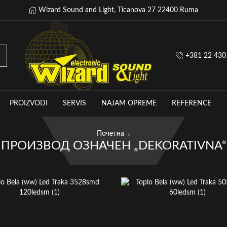
Wizard Sound and Light, Ticanova 27 22400 Ruma
+381 22 430
PROIZVODI
SERVIS
NAJAM OPREME
REFERENCE
Почетна
ПРОИЗВОД OЗНАЧЕН „DEKORATIVNA“