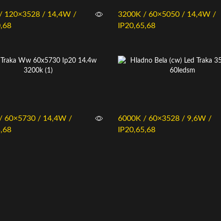
/ 120×3528 / 14,4W /
3200K / 60×5050 / 14,4W /
,68
IP20,65,68
/ 60×5730 / 14,4W /
6000K / 60×3528 / 9,6W /
,68
IP20,65,68