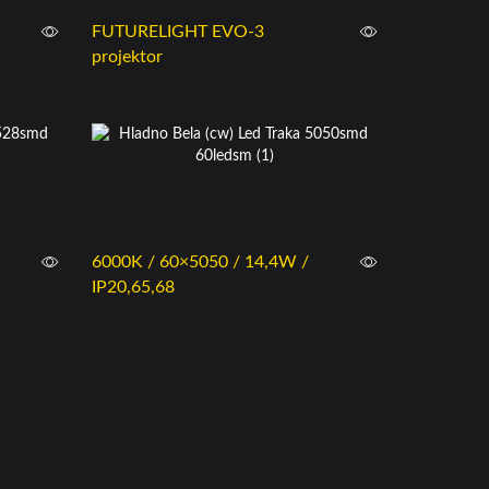
FUTURELIGHT EVO-3
projektor
6000K / 60×5050 / 14,4W /
IP20,65,68