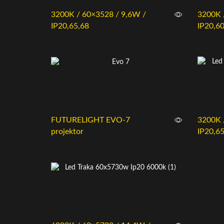
3200K / 60×3528 / 9,6W /
3200K 
IP20,65,68
IP20,60
FUTURELIGHT EVO-7
3200K 
projektor
IP20,65