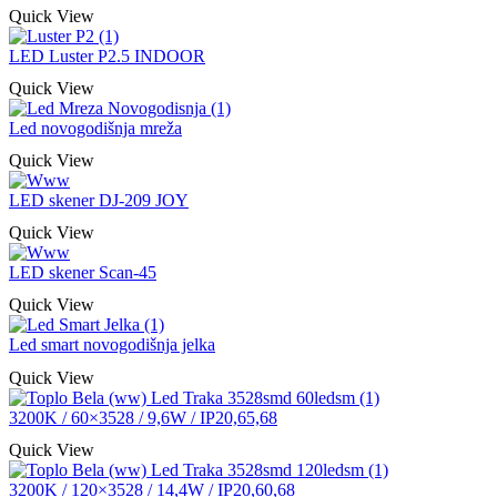
Quick View
LED Luster P2.5 INDOOR
Quick View
Led novogodišnja mreža
Quick View
LED skener DJ-209 JOY
Quick View
LED skener Scan-45
Quick View
Led smart novogodišnja jelka
Quick View
3200K / 60×3528 / 9,6W / IP20,65,68
Quick View
3200K / 120×3528 / 14,4W / IP20,60,68