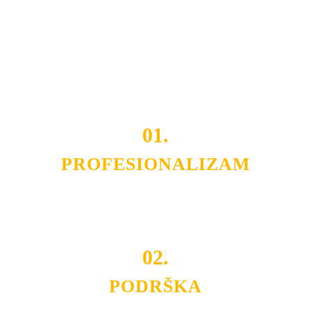
smo da i Vama omogućimo da dobijete
VRHUNSKU
OPREMU I USLUGU
po
MINIMALNOJ CENI.
Do tada pogledajte
REFERENCE
, tj. neke od naših
projekata.
01.
PROFESIONALIZAM
Budite i Vi deo prezadovoljnih klijenata sa kojima smo
ostvarili saradnju i održavamo profesionalizam i
poslovnost.
02.
PODRŠKA