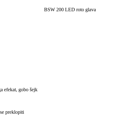
BSW 200 LED roto glava
a efekat, gobo šejk
se preklopiti