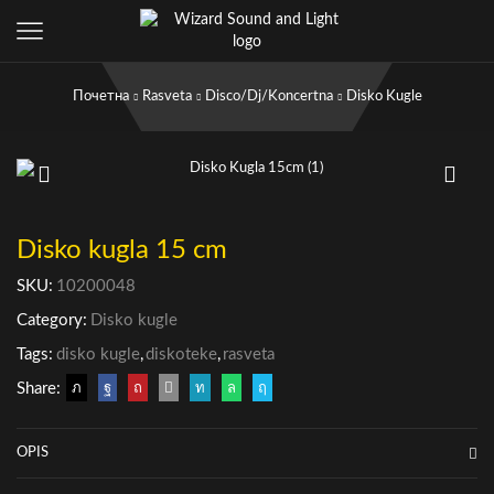
Почетна
Rasveta
Disco/Dj/Koncertna
Disko Kugle
Disko kugla 15 cm
SKU:
10200048
Category:
Disko kugle
Tags:
disko kugle
,
diskoteke
,
rasveta
Share:
OPIS