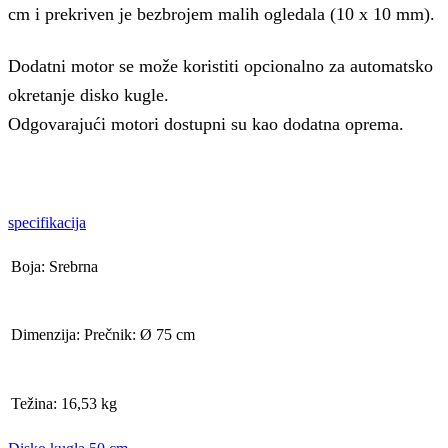
cm i prekriven je bezbrojem malih ogledala (10 x 10 mm).
Dodatni motor se može koristiti opcionalno za automatsko
okretanje disko kugle.
Odgovarajući motori dostupni su kao dodatna oprema.
specifikacija
Boja: Srebrna
Dimenzija: Prečnik: Ø 75 cm
Težina: 16,53 kg