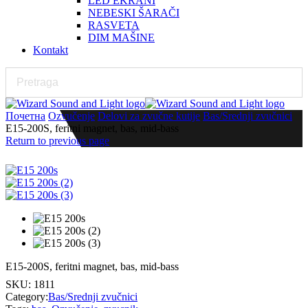
LED EKRANI
NEBESKI ŠARAČI
RASVETA
DIM MAŠINE
Kontakt
Почетна
Ozvučenje
Delovi za zvučne kutije
Bas/Srednji zvučnici
E15-200S, feritni magnet, bas, mid-bass
Return to previous page
E15-200S, feritni magnet, bas, mid-bass
SKU:
1811
Category:
Bas/Srednji zvučnici