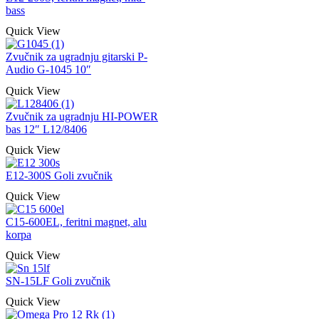
bass
Quick View
Zvučnik za ugradnju gitarski P-
Audio G-1045 10″
Quick View
Zvučnik za ugradnju HI-POWER
bas 12″ L12/8406
Quick View
E12-300S Goli zvučnik
Quick View
C15-600EL, feritni magnet, alu
korpa
Quick View
SN-15LF Goli zvučnik
Quick View