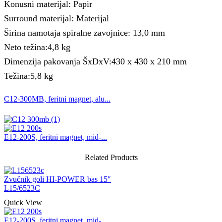
Konusni materijal: Papir
Surround materijal: Materijal
Širina namotaja spiralne zavojnice: 13,0 mm
Neto težina:4,8 kg
Dimenzija pakovanja ŠxDxV:430 x 430 x 210 mm
Težina:5,8 kg
C12-300MB, feritni magnet, alu...
E12-200S, feritni magnet, mid-...
Related Products
Zvučnik goli HI-POWER bas 15″
L15/6523C
Quick View
E12-200S, feritni magnet, mid-