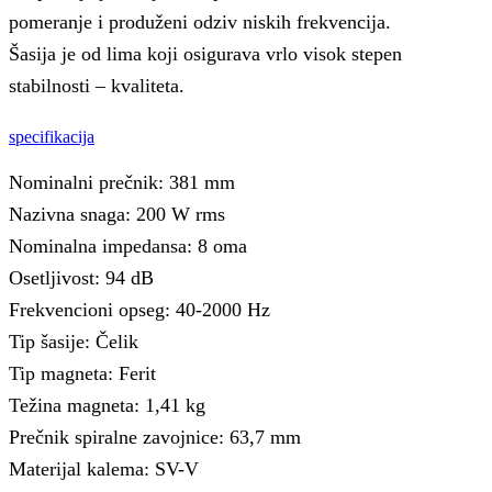
pomeranje i produženi odziv niskih frekvencija.
Šasija je od lima koji osigurava vrlo visok stepen
stabilnosti – kvaliteta.
specifikacija
Nominalni prečnik: 381 mm
Nazivna snaga: 200 W rms
Nominalna impedansa: 8 oma
Osetljivost: 94 dB
Frekvencioni opseg: 40-2000 Hz
Tip šasije: Čelik
Tip magneta: Ferit
Težina magneta: 1,41 kg
Prečnik spiralne zavojnice: 63,7 mm
Materijal kalema: SV-V