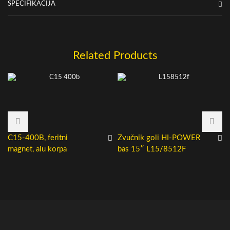
SPECIFIKACIJA
Related Products
C15-400B, feritni
Zvučnik goli HI-POWER
magnet, alu korpa
bas 15″ L15/8512F