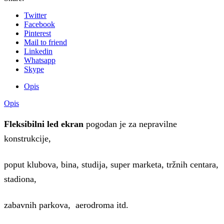
Twitter
Facebook
Pinterest
Mail to friend
Linkedin
Whatsapp
Skype
Opis
Opis
Fleksibilni led ekran
pogodan je za nepravilne
konstrukcije,
poput klubova, bina, studija, super marketa, tržnih centara,
stadiona,
zabavnih parkova, aerodroma itd.