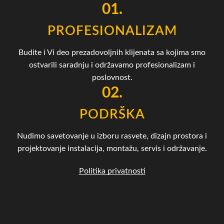
01.
PROFESIONALIZAM
Budite i Vi deo prezadovoljnih klijenata sa kojima smo
ostvarili saradnju i održavamo profesionalizam i
poslovnost.
02.
PODRŠKA
Nudimo savetovanje u izboru rasvete, dizajn prostora i
projektovanje instalacija, montažu, servis i održavanje.
Politika privatnosti