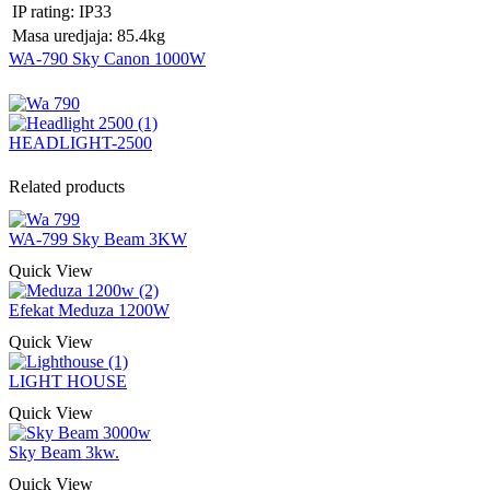
IP rating: IP33
Masa uredjaja: 85.4kg
WA-790 Sky Canon 1000W
HEADLIGHT-2500
Related products
WA-799 Sky Beam 3KW
Quick View
Efekat Meduza 1200W
Quick View
LIGHT HOUSE
Quick View
Sky Beam 3kw.
Quick View