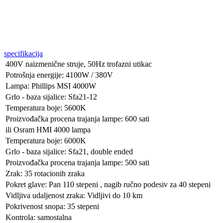
specifikacija
400V naizmenične struje, 50Hz trofazni utikac
Potrošnja energije: 4100W / 380V
Lampa: Phillips MSI 4000W
Grlo - baza sijalice: Sfa21-12
Temperatura boje: 5600K
Proizvođačka procena trajanja lampe: 600 sati
ili Osram HMI 4000 lampa
Temperatura boje: 6000K
Grlo - baza sijalice: Sfa21, double ended
Proizvođačka procena trajanja lampe: 500 sati
Zrak: 35 rotacionih zraka
Pokret glave: Pan 110 stepeni , nagib ručno podesiv za 40 stepeni
Vidljiva udaljenost zraka: Vidljivi do 10 km
Pokrivenost snopa: 35 stepeni
Kontrola: samostalna