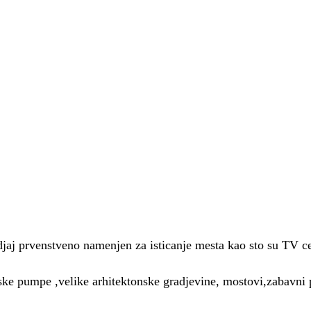
jaj prvenstveno namenjen za isticanje mesta kao sto su TV ce
ske pumpe ,velike arhitektonske gradjevine, mostovi,zabavni 