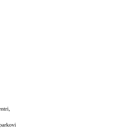
ntri,
parkovi