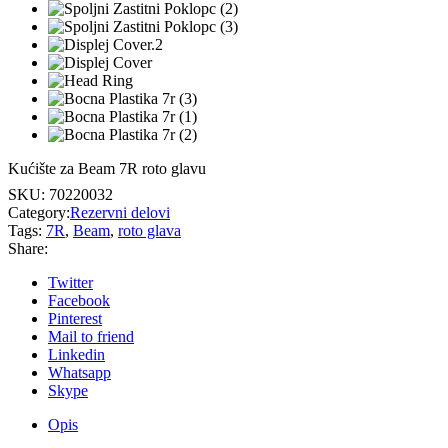
Kućište za Beam 7R roto glavu
SKU:
70220032
Category:
Rezervni delovi
Tags:
7R
,
Beam
,
roto glava
Share:
Twitter
Facebook
Pinterest
Mail to friend
Linkedin
Whatsapp
Skype
Opis