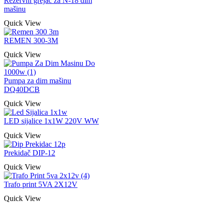
Rezervni grejač za N-18 dim
mašinu
Quick View
REMEN 300-3M
Quick View
Pumpa za dim mašinu
DQ40DCB
Quick View
LED sijalice 1x1W 220V WW
Quick View
Prekidač DIP-12
Quick View
Trafo print 5VA 2X12V
Quick View