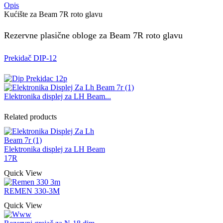
Opis
Kućište za Beam 7R roto glavu
Rezervne plasične obloge za Beam 7R roto glavu
Prekidač DIP-12
Elektronika displej za LH Beam...
Related products
Elektronika displej za LH Beam
17R
Quick View
REMEN 330-3M
Quick View