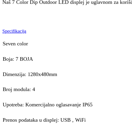
Naš 7 Color Dip Outdoor LED displej je uglavnom za korišć
Specifikacija
Seven color
Boja: 7 BOJA
Dimenzija: 1280x480mm
Broj modula: 4
Upotreba: Komercijalno oglasavanje IP65
Prenos podataka u displej: USB , WiFi