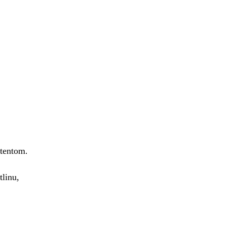
atentom.
tlinu,