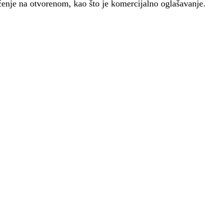
enje na otvorenom, kao što je komercijalno oglašavanje.