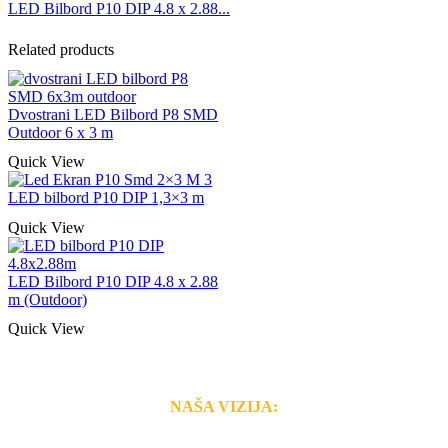
LED Bilbord P10 DIP 4.8 x 2.88...
Related products
Dvostrani LED Bilbord P8 SMD
Outdoor 6 x 3 m
Quick View
LED bilbord P10 DIP 1,3×3 m
Quick View
LED Bilbord P10 DIP 4.8 x 2.88
m (Outdoor)
Quick View
NAŠA VIZIJA:
Naša rešenja, ekonomičnost, kvalitet i brzina pruženih