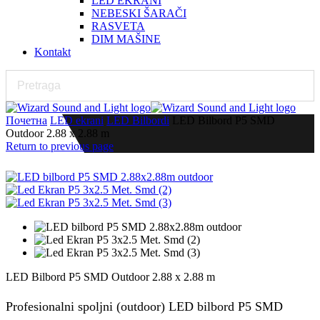
LED EKRANI
NEBESKI ŠARAČI
RASVETA
DIM MAŠINE
Kontakt
Почетна
LED ekrani
LED Bilbordi
LED Bilbord P5 SMD
Outdoor 2.88 x 2.88 m
Return to previous page
LED Bilbord P5 SMD Outdoor 2.88 x 2.88 m
Profesionalni spoljni (outdoor) LED bilbord P5 SMD