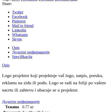
Share:
Twitter
Facebook
Pinterest
Mail to friend
Linkedin
Whatsapp
Skype
Opis
Додатне информације
Specifikacija
Opis
Logo projektor koji projektuje vaš logo, natpis, poruku,
reklamu na zidu ili podu. Logo se radi na foliji po vašem
nacrtu ili zahtevu i ubacuje se u projektor.
Додатне информације
Тежина
0.77 кг