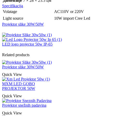
Димензије
7 × 28 × 25.5 цм
Specifikacija
Volatage
AC110V or 220V
Light source
10W import Cree Led
Projektor slike 30W/50W
LED logo projector 50w IP-65
Related products
Projektor slike 30W/50W
Quick View
MXM LED GOBO
PROJEKTOR 50W
Quick View
Projektor snežnih padavina
Quick View