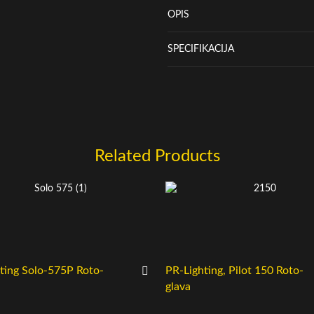
OPIS
SPECIFIKACIJA
Related Products
ting Solo-575P Roto-
PR-Lighting, Pilot 150 Roto-
glava