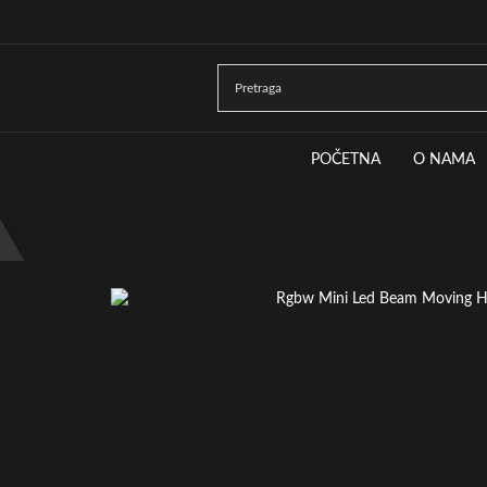
POČETNA
O NAMA