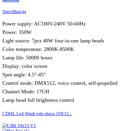
Specifikacija
Power supply: AC100V-240V 50-60Hz
Power: 350W
Light source: 7pcs 40W four-in-one lamp beads
Color temperature: 2800K-8500K
Lamp life: 50000 hours
Display: color screen
Spot angle: 4.5°-45°
Control mode: DMX512, voice control, self-propelled
Channel Mode: 17CH
Lamp bead full brightness control
CDHL Led Wash roto glava 19X15...