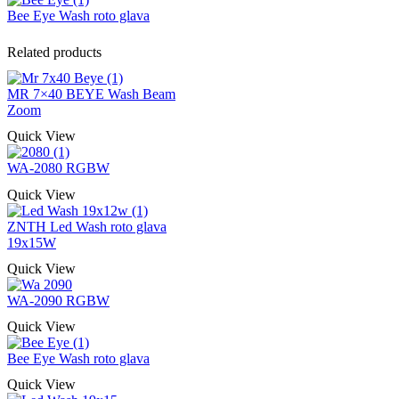
Bee Eye Wash roto glava
Related products
MR 7×40 BEYE Wash Beam
Zoom
Quick View
WA-2080 RGBW
Quick View
ZNTH Led Wash roto glava
19x15W
Quick View
WA-2090 RGBW
Quick View
Bee Eye Wash roto glava
Quick View