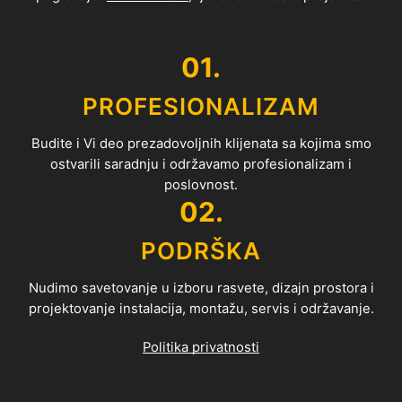
01.
PROFESIONALIZAM
Budite i Vi deo prezadovoljnih klijenata sa kojima smo
ostvarili saradnju i održavamo profesionalizam i
poslovnost.
02.
PODRŠKA
Nudimo savetovanje u izboru rasvete, dizajn prostora i
projektovanje instalacija, montažu, servis i održavanje.
Politika privatnosti