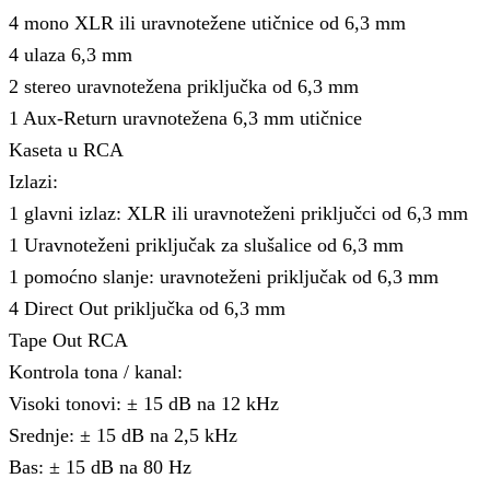
4 mono XLR ili uravnotežene utičnice od 6,3 mm
4 ulaza 6,3 mm
2 stereo uravnotežena priključka od 6,3 mm
1 Aux-Return uravnotežena 6,3 mm utičnice
Kaseta u RCA
Izlazi:
1 glavni izlaz: XLR ili uravnoteženi priključci od 6,3 mm
1 Uravnoteženi priključak za slušalice od 6,3 mm
1 pomoćno slanje: uravnoteženi priključak od 6,3 mm
4 Direct Out priključka od 6,3 mm
Tape Out RCA
Kontrola tona / kanal:
Visoki tonovi: ± 15 dB na 12 kHz
Srednje: ± 15 dB na 2,5 kHz
Bas: ± 15 dB na 80 Hz