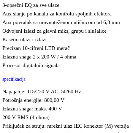
3-opsežni EQ za sve ulaze
Aux slanje po kanalu za kontrolu spoljnih efektora
Aux povratak sa uravnoteženom utičnicom od 6,3 mm
Odvojeni izlazi za glavni miks, grupu i slušalice
Kasetni ulazi i izlazi
Precizan 10-cifreni LED merač
Izlazna snaga 2 x 200 W / 4 ohma
Procesor digitalnih signala
specifikacija
Napajanje: 115/230 V AC, 50/60 Hz
Potrošnja energije: 800,00 V
Izlazna snaga: maks. 400 V
200 V RMS (4 ohma)
Priključak za struju: mrežni ulaz IEC konektor (M) verzija