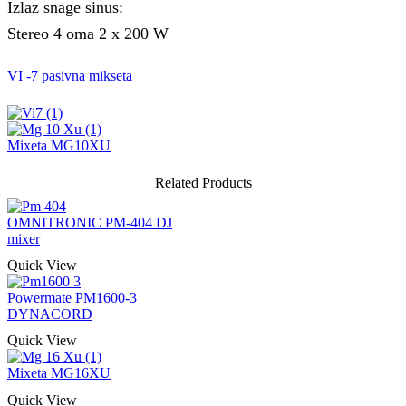
Izlaz snage sinus:
Stereo 4 oma 2 x 200 W
VI -7 pasivna mikseta
Mixeta MG10XU
Related Products
OMNITRONIC PM-404 DJ
mixer
Quick View
Powermate PM1600-3
DYNACORD
Quick View
Mixeta MG16XU
Quick View