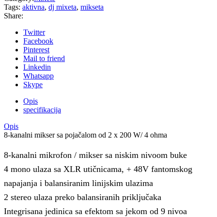
Tags:
aktivna
,
dj mixeta
,
mikseta
Share:
Twitter
Facebook
Pinterest
Mail to friend
Linkedin
Whatsapp
Skype
Opis
specifikacija
Opis
8-kanalni mikser sa pojačalom od 2 x 200 W/ 4 ohma
8-kanalni mikrofon / mikser sa niskim nivoom buke
4 mono ulaza sa XLR utičnicama, + 48V ​​fantomskog
napajanja i balansiranim linijskim ulazima
2 stereo ulaza preko balansiranih priključaka
Integrisana jedinica sa efektom sa jekom od 9 nivoa