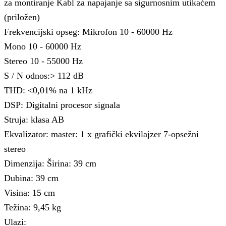
za montiranje Kabl za napajanje sa sigurnosnim utikačem
(priložen)
Frekvencijski opseg: Mikrofon 10 - 60000 Hz
Mono 10 - 60000 Hz
Stereo 10 - 55000 Hz
S / N odnos:> 112 dB
THD: <0,01% na 1 kHz
DSP: Digitalni procesor signala
Struja: klasa AB
Ekvalizator: master: 1 x grafički ekvilajzer 7-opsežni
stereo
Dimenzija: Širina: 39 cm
Dubina: 39 cm
Visina: 15 cm
Težina: 9,45 kg
Ulazi: