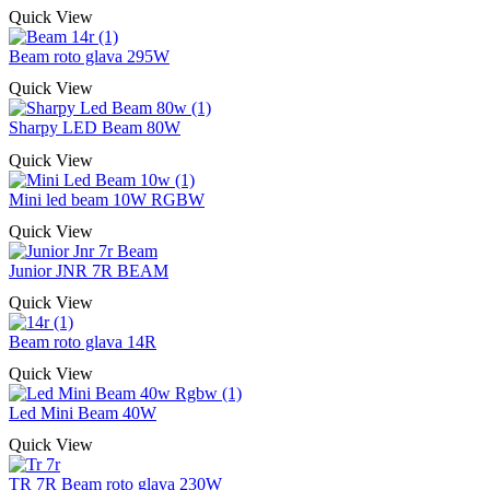
Quick View
Beam roto glava 295W
Quick View
Sharpy LED Beam 80W
Quick View
Mini led beam 10W RGBW
Quick View
Junior JNR 7R BEAM
Quick View
Beam roto glava 14R
Quick View
Led Mini Beam 40W
Quick View
TR 7R Beam roto glava 230W