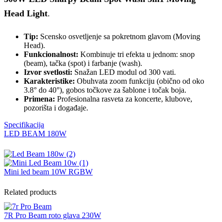
Head Light
.
Tip:
Scensko osvetljenje sa pokretnom glavom (Moving
Head).
Funkcionalnost:
Kombinuje tri efekta u jednom: snop
(beam), tačka (spot) i farbanje (wash).
Izvor svetlosti:
Snažan LED modul od 300 vati.
Karakteristike:
Obuhvata zoom funkciju (obično od oko
3.8° do 40°), gobos točkove za šablone i točak boja.
Primena:
Profesionalna rasveta za koncerte, klubove,
pozorišta i događaje.
Specifikacija
LED BEAM 180W
Mini led beam 10W RGBW
Related products
7R Pro Beam roto glava 230W