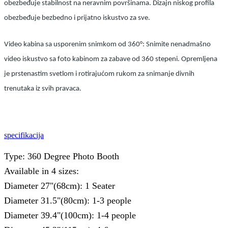
obezbeđuje stabilnost na neravnim površinama. Dizajn niskog profila
obezbeđuje bezbedno i prijatno iskustvo za sve.
Video kabina sa usporenim snimkom od 360°: Snimite nenadmašno
video iskustvo sa foto kabinom za zabave od 360 stepeni. Opremljena
je prstenastim svetlom i rotirajućom rukom za snimanje divnih
trenutaka iz svih pravaca.
specifikacija
Type: 360 Degree Photo Booth
Available in 4 sizes:
Diameter 27"(68cm): 1 Seater
Diameter 31.5"(80cm): 1-3 people
Diameter 39.4"(100cm): 1-4 people