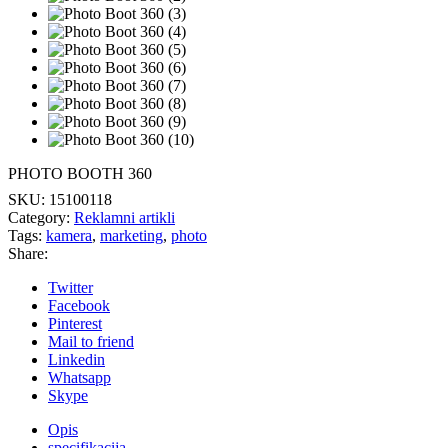
PHOTO BOOTH 360
SKU:
15100118
Category:
Reklamni artikli
Tags:
kamera
,
marketing
,
photo
Share:
Twitter
Facebook
Pinterest
Mail to friend
Linkedin
Whatsapp
Skype
Opis
specifikacija