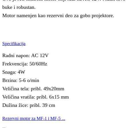
buke i robustan.
Motor namenjen kao rezervni deo za gobo projektore.
Specifikacija
Radni napon: AC 12V
Frekvencija: 50/60Hz
Snaga: 4W
Brzina: 5-6 o/min
Veličina tela: pribl. 49x20mm
Veličina vratila: pribl. 6x15 mm
Dužina žice: pribl. 39 cm
Rezervni motor za MF-1 i MF-5 ...