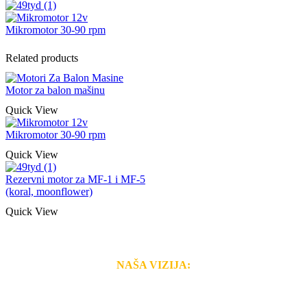
Mikromotor 30-90 rpm
Related products
Motor za balon mašinu
Quick View
Mikromotor 30-90 rpm
Quick View
Rezervni motor za MF-1 i MF-5
(koral, moonflower)
Quick View
NAŠA VIZIJA:
Naša rešenja, ekonomičnost, kvalitet i brzina pruženih