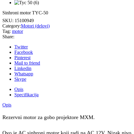
Sinhroni motor TYC-50
SKU:
15100949
Category:
Motori (delovi)
Tag:
motor
Share:
Twitter
Facebook
Pinterest
Mail to friend
Linkedin
Whatsapp
Skype
Opis
Specifikacija
Opis
Rezervni motor za gobo projektore MXM.
Ovo je AC sinhroni motor koji radi na AC 12V. Nizak nivo