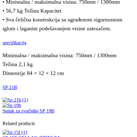
• Minimalna / maksimalna visina: 750mm / 1300mm
• 56,7 kg Težina Kapacitet
• Sva čelična konstrukcija sa ugrađenom sigurnosnom
iglom i laganim podešavanjem visine zatezačem.
specifikacija
Minimalna / maksimalna visina: 750mm / 1300mm
Težina 2,1 kg
Dimenzije 84 × 12 × 12 cm
SP 21B
Stalak za zvučnike SP 19B
Related products