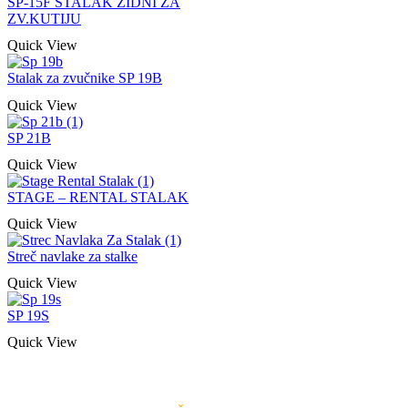
SP-15F STALAK ZIDNI ZA
ZV.KUTIJU
Quick View
Stalak za zvučnike SP 19B
Quick View
SP 21B
Quick View
STAGE – RENTAL STALAK
Quick View
Streč navlake za stalke
Quick View
SP 19S
Quick View