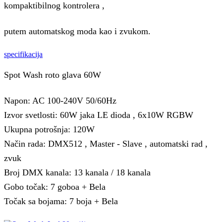
kompaktibilnog kontrolera ,
putem automatskog moda kao i zvukom.
specifikacija
Spot Wash roto glava 60W
Napon: AC 100-240V 50/60Hz
Izvor svetlosti: 60W jaka LE dioda , 6x10W RGBW
Ukupna potrošnja: 120W
Način rada: DMX512 , Master - Slave , automatski rad ,
zvuk
Broj DMX kanala: 13 kanala / 18 kanala
Gobo točak: 7 goboa + Bela
Točak sa bojama: 7 boja + Bela