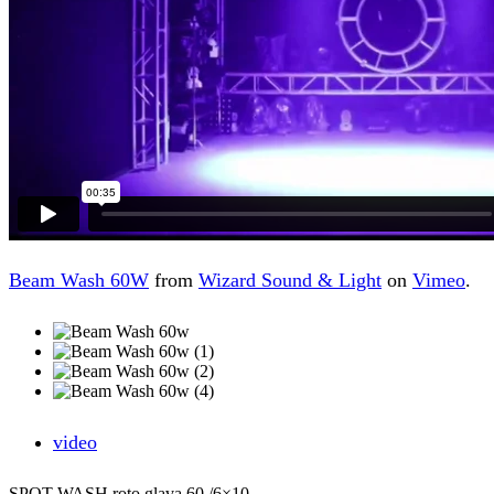
Beam Wash 60W
from
Wizard Sound & Light
on
Vimeo
.
video
SPOT WASH roto glava 60 /6×10