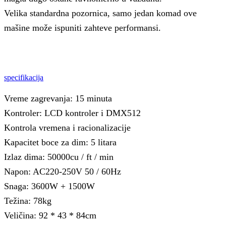
Velika standardna pozornica, samo jedan komad ove
mašine može ispuniti zahteve performansi.
specifikacija
Vreme zagrevanja: 15 minuta
Kontroler: LCD kontroler i DMX512
Kontrola vremena i racionalizacije
Kapacitet boce za dim: 5 litara
Izlaz dima: 50000cu / ft / min
Napon: AC220-250V 50 / 60Hz
Snaga: 3600W + 1500W
Težina: 78kg
Veličina: 92 * 43 * 84cm