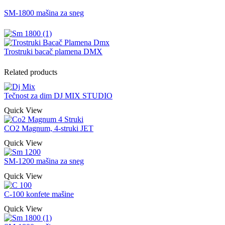
SM-1800 mašina za sneg
Trostruki bacač plamena DMX
Related products
Tečnost za dim DJ MIX STUDIO
Quick View
CO2 Magnum, 4-struki JET
Quick View
SM-1200 mašina za sneg
Quick View
C-100 konfete mašine
Quick View