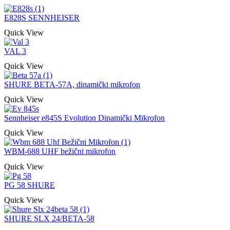
E828S SENNHEISER
Quick View
VAL 3
Quick View
SHURE BETA-57A, dinamički mikrofon
Quick View
Sennheiser e845S Evolution Dinamički Mikrofon
Quick View
WBM-688 UHF bežični mikrofon
Quick View
PG 58 SHURE
Quick View
SHURE SLX 24/BETA-58