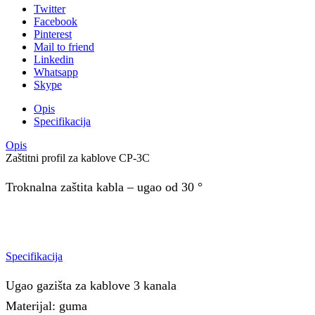
Twitter
Facebook
Pinterest
Mail to friend
Linkedin
Whatsapp
Skype
Opis
Specifikacija
Opis
Zaštitni profil za kablove CP-3C
Troknalna zaštita kabla – ugao od 30 °
Specifikacija
Ugao gazišta za kablove 3 kanala
Materijal: guma