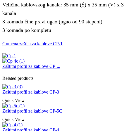
Veličina kablovskog kanala: 35 mm (Š) x 35 mm (V) x 3
kanala
3 komada čine pravi ugao (ugao od 90 stepeni)
3 komada po kompletu
Gumena zaštita za kablove CP-1
Zaštitni profil za kablove CP-...
Related products
Zaštitni profil za kablove CP-3
Quick View
Zaštitni profil za kablove CP-5C
Quick View
Zaštitni profil za kablove CP-4