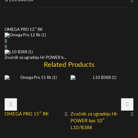
SPECIFIKACIJA
OMEGA PRO 12″ RK
Zvučnik za ugradnju HI-POWER b...
Related Products
OMEGA PRO 15″ RK
Zvučnik za ugradnju HI-
POWER bas 10″
L10/B388