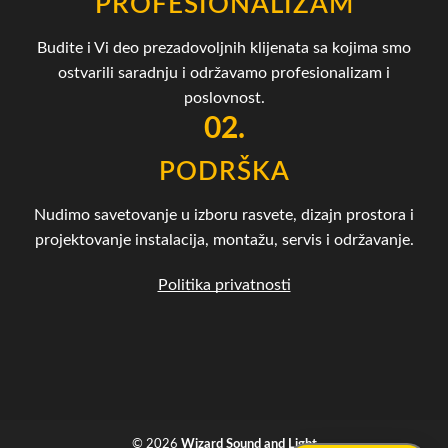
PROFESIONALIZAM
Budite i Vi deo prezadovoljnih klijenata sa kojima smo
ostvarili saradnju i održavamo profesionalizam i
poslovnost.
02.
PODRŠKA
Nudimo savetovanje u izboru rasvete, dizajn prostora i
projektovanje instalacija, montažu, servis i održavanje.
Politika privatnosti
© 2026
Wizard Sound and Light