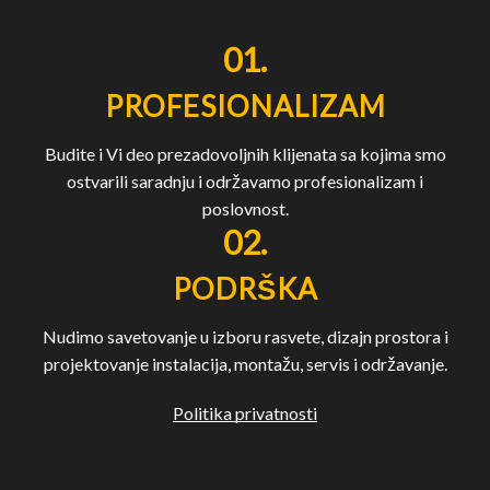
01.
PROFESIONALIZAM
Budite i Vi deo prezadovoljnih klijenata sa kojima smo
ostvarili saradnju i održavamo profesionalizam i
poslovnost.
02.
PODRŠKA
Nudimo savetovanje u izboru rasvete, dizajn prostora i
projektovanje instalacija, montažu, servis i održavanje.
Politika privatnosti