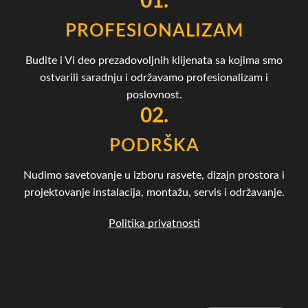
01.
PROFESIONALIZAM
Budite i Vi deo prezadovoljnih klijenata sa kojima smo
ostvarili saradnju i održavamo profesionalizam i
poslovnost.
02.
PODRŠKA
Nudimo savetovanje u izboru rasvete, dizajn prostora i
projektovanje instalacija, montažu, servis i održavanje.
Politika privatnosti