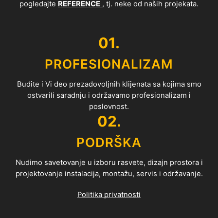
pogledajte
REFERENCE
, tj. neke od naših projekata.
01.
PROFESIONALIZAM
Budite i Vi deo prezadovoljnih klijenata sa kojima smo
ostvarili saradnju i održavamo profesionalizam i
poslovnost.
02.
PODRŠKA
Nudimo savetovanje u izboru rasvete, dizajn prostora i
projektovanje instalacija, montažu, servis i održavanje.
Politika privatnosti