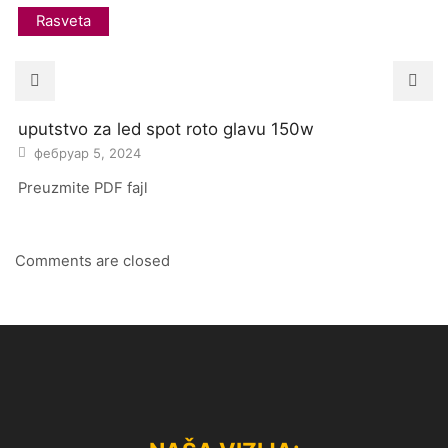
Rasveta
uputstvo za led spot roto glavu 150w
фебруар 5, 2024
Preuzmite PDF fajl
Comments are closed