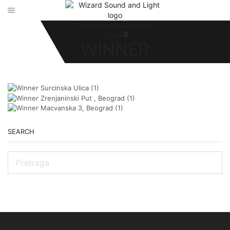
Return to previous page
Home
WINNER
SEARCH