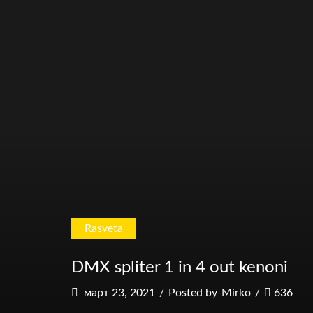
Rasveta
DMX spliter 1 in 4 out kenoni
март 23, 2021
/
Posted by
Mirko
/
636