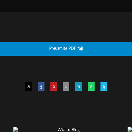
Preuzmite PDF fajl