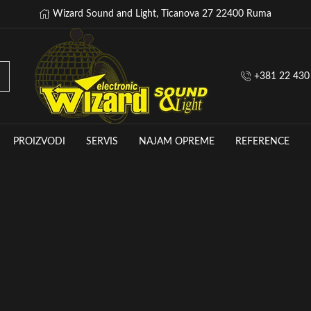
Wizard Sound and Light, Ticanova 27 22400 Ruma
+381 22 430
PROIZVODI
SERVIS
NAJAM OPREME
REFERENCE