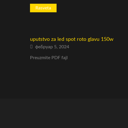
Rasveta
uputstvo za led spot roto glavu 150w
фебруар 5, 2024
Preuzmite PDF fajl