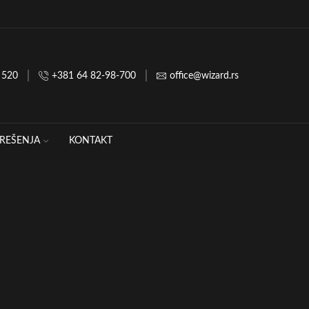
 520
+381 64 82-98-700
office@wizard.rs
REŠENJA
KONTAKT