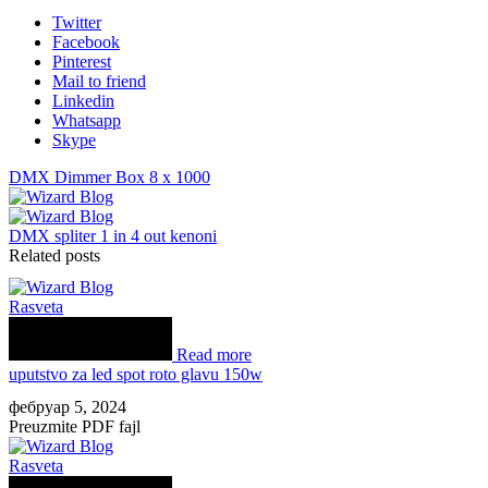
Twitter
Facebook
Pinterest
Mail to friend
Linkedin
Whatsapp
Skype
DMX Dimmer Box 8 x 1000
DMX spliter 1 in 4 out kenoni
Related posts
Rasveta
Read more
uputstvo za led spot roto glavu 150w
фебруар 5, 2024
Preuzmite PDF fajl
Rasveta