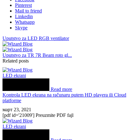
Pinterest
Mail to friend
Linkedin
Whatsapp
Skype
Uputstvo za LED RGB ventilator
Uputstvo za TR 7R Beam roto gl...
Related posts
LED ekrani
Read more
Kontrola LED ekrana na računaru putem HD playera ili Cloud
platforme
март 23, 2021
[pdf id='21009'] Preuzmite PDF fajl
LED ekrani