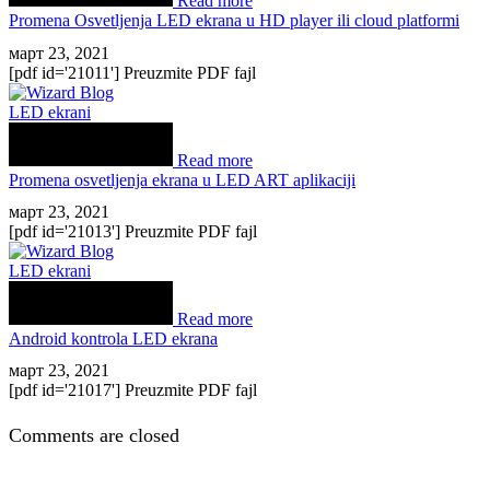
Read more
Promena Osvetljenja LED ekrana u HD player ili cloud platformi
март 23, 2021
[pdf id='21011'] Preuzmite PDF fajl
LED ekrani
Read more
Promena osvetljenja ekrana u LED ART aplikaciji
март 23, 2021
[pdf id='21013'] Preuzmite PDF fajl
LED ekrani
Read more
Android kontrola LED ekrana
март 23, 2021
[pdf id='21017'] Preuzmite PDF fajl
Comments are closed