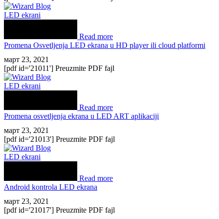
LED ekrani
Read more
Promena Osvetljenja LED ekrana u HD player ili cloud platformi
март 23, 2021
[pdf id='21011'] Preuzmite PDF fajl
LED ekrani
Read more
Promena osvetljenja ekrana u LED ART aplikaciji
март 23, 2021
[pdf id='21013'] Preuzmite PDF fajl
LED ekrani
Read more
Android kontrola LED ekrana
март 23, 2021
[pdf id='21017'] Preuzmite PDF fajl