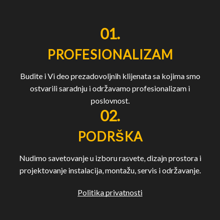
01.
PROFESIONALIZAM
Budite i Vi deo prezadovoljnih klijenata sa kojima smo
ostvarili saradnju i održavamo profesionalizam i
poslovnost.
02.
PODRŠKA
Nudimo savetovanje u izboru rasvete, dizajn prostora i
projektovanje instalacija, montažu, servis i održavanje.
Politika privatnosti