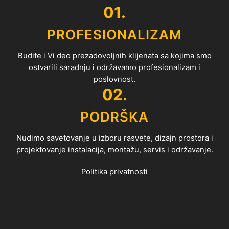
01.
PROFESIONALIZAM
Budite i Vi deo prezadovoljnih klijenata sa kojima smo
ostvarili saradnju i održavamo profesionalizam i
poslovnost.
02.
PODRŠKA
Nudimo savetovanje u izboru rasvete, dizajn prostora i
projektovanje instalacija, montažu, servis i održavanje.
Politika privatnosti