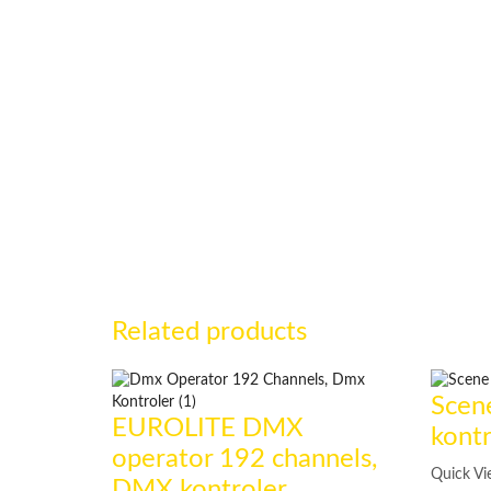
Related products
Scen
EUROLITE DMX
kontr
operator 192 channels,
Quick V
DMX kontroler