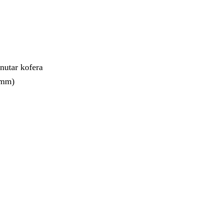
nutar kofera
4mm)