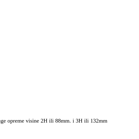
ruge opreme visine 2H ili 88mm. i 3H ili 132mm