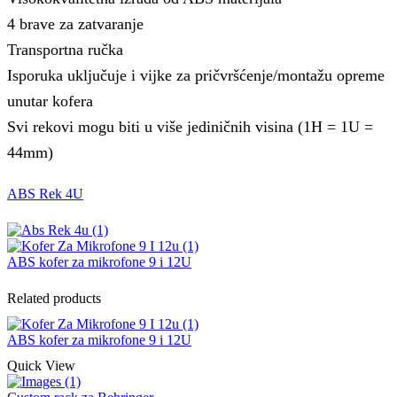
4 brave za zatvaranje
Transportna ručka
Isporuka uključuje i vijke za pričvršćenje/montažu opreme
unutar kofera
Svi rekovi mogu biti u više jediničnih visina (1H = 1U =
44mm)
ABS Rek 4U
ABS kofer za mikrofone 9 i 12U
Related products
ABS kofer za mikrofone 9 i 12U
Quick View