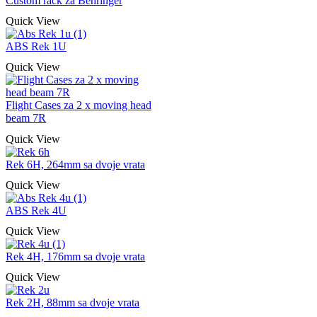
Custom rack za Behringer
Quick View
ABS Rek 1U
Quick View
Flight Cases za 2 x moving head
beam 7R
Quick View
Rek 6H, 264mm sa dvoje vrata
Quick View
ABS Rek 4U
Quick View
Rek 4H, 176mm sa dvoje vrata
Quick View
Rek 2H, 88mm sa dvoje vrata